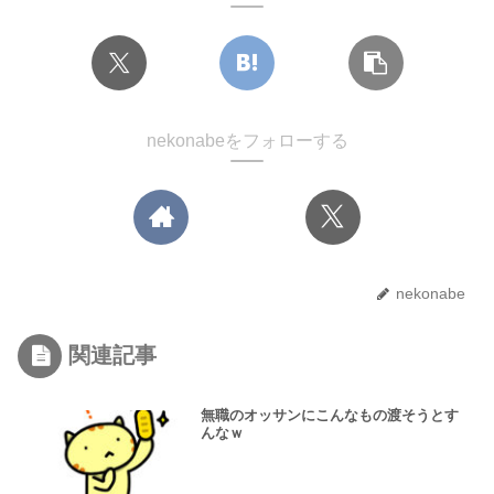
nekonabeをフォローする
nekonabe
関連記事
無職のオッサンにこんなもの渡そうとす
んなｗ