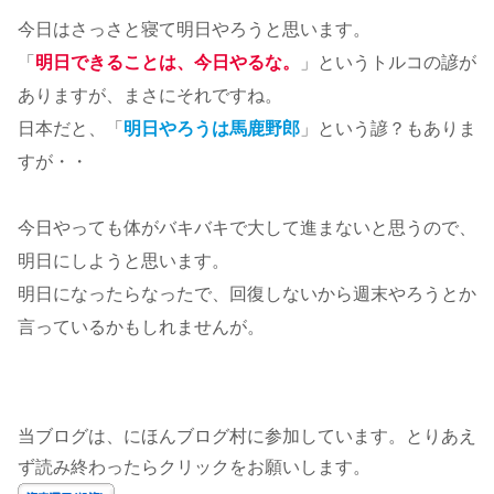
今日はさっさと寝て明日やろうと思います。
「
明日できることは、今日やるな。
」というトルコの諺が
ありますが、まさにそれですね。
日本だと、「
明日やろうは馬鹿野郎
」という諺？もありま
すが・・
今日やっても体がバキバキで大して進まないと思うので、
明日にしようと思います。
明日になったらなったで、回復しないから週末やろうとか
言っているかもしれませんが。
当ブログは、にほんブログ村に参加しています。とりあえ
ず読み終わったらクリックをお願いします。