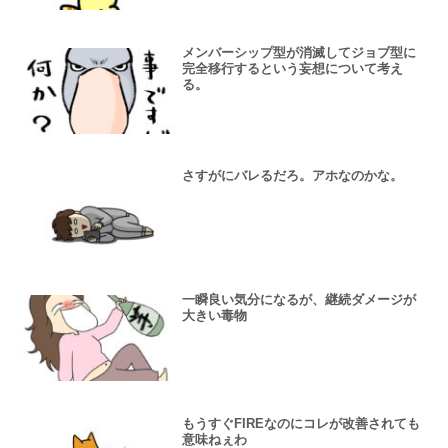
メンバーシップ型が消滅してジョブ型に
完全移行するという妄想について考え
る。
さすがにバレるだろ。アホなのかな。
一瞬良い気分になるが、継続ダメージが
大きい毒物
もうすぐFIREなのにコレが改善されても
意味ねぇわ