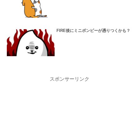
FIRE後にミニボンビーが憑りつくかも？
スポンサーリンク