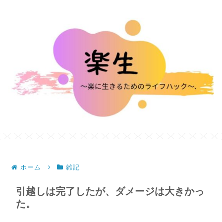
ホーム
雑記
引越しは完了したが、ダメージは大きかっ
た。