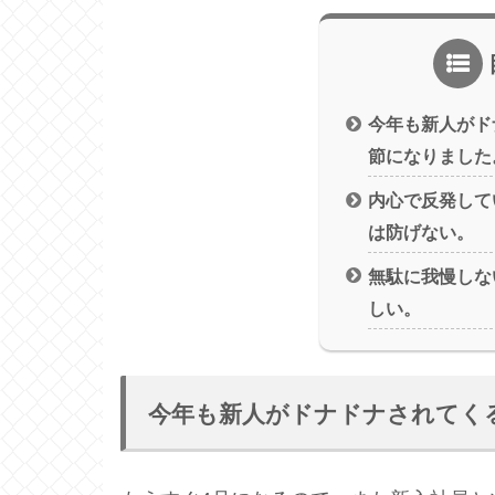
今年も新人がド
節になりました
内心で反発して
は防げない。
無駄に我慢しな
しい。
今年も新人がドナドナされてく