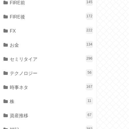
FIRE前
145
FIRE後
172
FX
222
お金
134
セミリタイア
296
テクノロジー
56
時事ネタ
167
株
11
資産推移
67