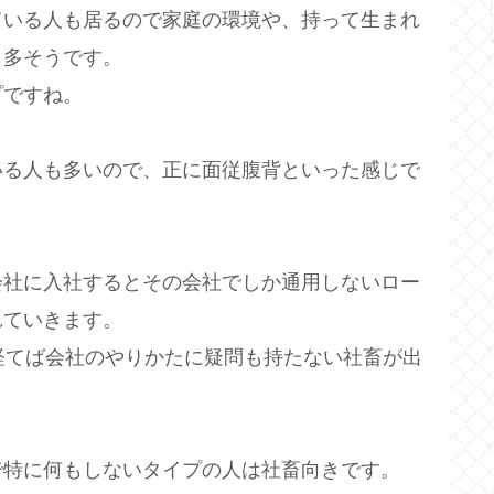
ている人も居るので家庭の環境や、持って生まれ
も多そうです。
プですね。
いる人も多いので、正に面従腹背といった感じで
会社に入社するとその会社でしか通用しないロー
れていきます。
経てば会社のやりかたに疑問も持たない社畜が出
で特に何もしないタイプの人は社畜向きです。