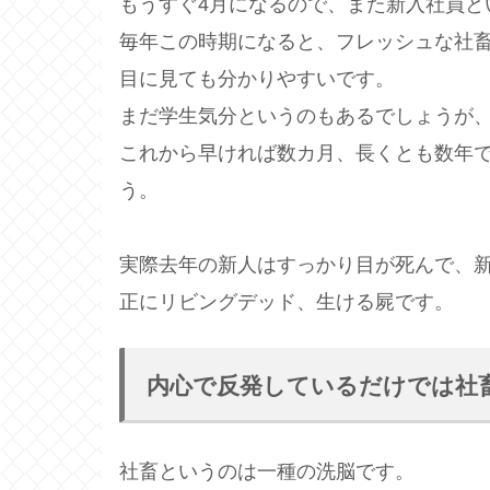
もうすぐ4月になるので、また新入社員と
毎年この時期になると、フレッシュな社
目に見ても分かりやすいです。
まだ学生気分というのもあるでしょうが
これから早ければ数カ月、長くとも数年
う。
実際去年の新人はすっかり目が死んで、
正にリビングデッド、生ける屍です。
内心で反発しているだけでは社
社畜というのは一種の洗脳です。