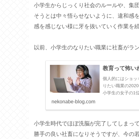
小学生からじっくり社会のルールや、集
そうとは中々悟らせないように、違和感
感を感じない様に牙を抜いていく作業を
以前、小学生のなりたい職業に社畜がラ
教育って怖い
個人的にはショッ
りたい職業の20
小学生の女子の1
子の中高生のいずれ
nekonabe-blog.com
小学生時代でほぼ洗脳が完了してしまっ
勝手の良い社畜になりそうですが、今の