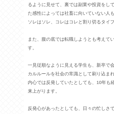
るように見せて、裏では副業や投資をし
た感性によっては社畜に向いていない人
ソレはソレ、コレはコレと割り切るタイ
また、腹の底では転職しようとも考えて
す。
一見従順なように見える学生も、新卒で
カルルールを社会の常識として刷り込ま
内心では反発していたとしても、10年も
来上がります。
反発心があったとしても、日々の忙しさ