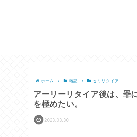
ホーム
雑記
セミリタイア
アーリーリタイア後は、罪
を極めたい。
2023.03.30