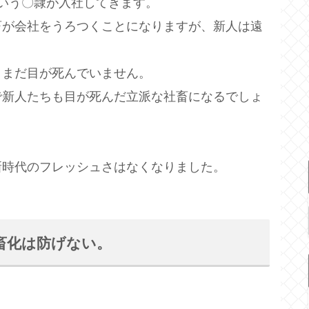
いう〇隷が入社してきます。
畜が会社をうろつくことになりますが、新人は遠
、まだ目が死んでいません。
で新人たちも目が死んだ立派な社畜になるでしょ
新時代のフレッシュさはなくなりました。
畜化は防げない。