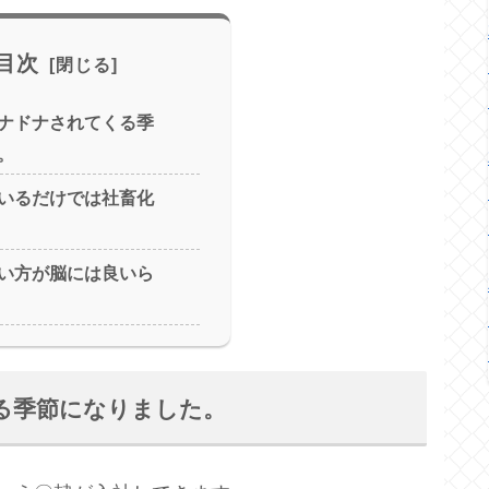
目次
ナドナされてくる季
。
いるだけでは社畜化
い方が脳には良いら
る季節になりました。