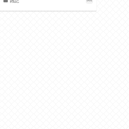
雑記
382