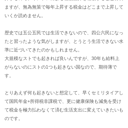
ますが、無為無策で毎年上昇する税金はどこまで上昇して
いくか読めません。
歴史では五公五民では生活できないので、四公六民になっ
たと習ったような気がしますが、とうとう生活できない水
準に近づいてきたのかもしれません。
大規模なストでも起きれば良いんですが、30年も給料上
がらないのにストの1つも起きない国なので、期待薄で
す。
とりあえず何も起きないと想定して、早くセミリタイアし
て国民年金+所得税非課税で、更に健康保険も減免を受け
て税金を極力払わなくて済む生活支出に変えていきたいも
のです。