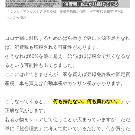
「サラリーマンが天引きされる税・保険料負担が増加 2023年に負担率50％超
へ」から引用
コロナ禍に対応するためのばら撒きで更に財源不足となれ
ば、消費税も増税される可能性があります。
そうなれば60%を優に超え、給与はほぼ税金で無くなるな
るという可能性も出てきました。
ここには出てきませんが、家を買えば登録免許税や固定資
産税、車を買えば自動車税やガソリン税がかかります。
こうなってくると、「
何も持たない。何も買わない。
」が
正解な気がします。
若者が物をシェアして使うことが広まっていますが、ただ
単に「超合理的」に考えで動いているだけで、何か買うた