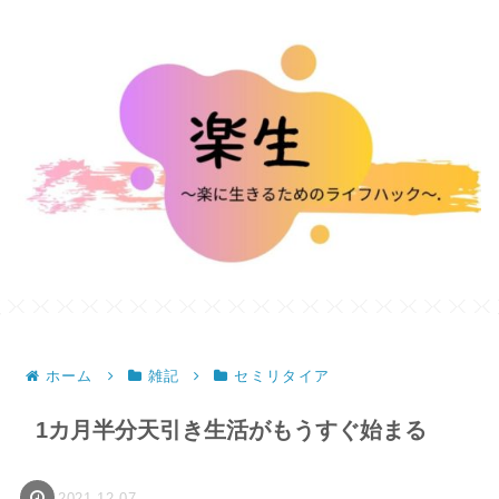
ホーム
雑記
セミリタイア
1カ月半分天引き生活がもうすぐ始まる
2021.12.07