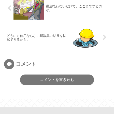
税金払わないだけで、ここまでするの
か。
どうにも信用ならない胡散臭い結果を払
拭できるかも。
コメント
コメントを書き込む