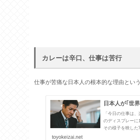
カレーは辛口、仕事は苦行
仕事が苦痛な日本人の根本的な理由とい
日本人が｢世
「今日の仕事は、
のディスプレーに
その様子を映した
「つらくて…
toyokeizai.net