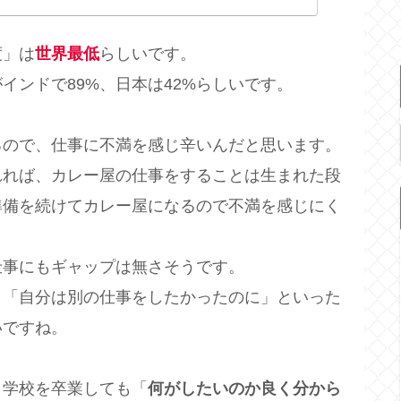
度」は
世界最低
らしいです。
インドで89%、日本は42%らしいです。
るので、仕事に不満を感じ辛いんだと思います。
れれば、カレー屋の仕事をすることは生まれた段
準備を続けてカレー屋になるので不満を感じにく
仕事にもギャップは無さそうです。
、「自分は別の仕事をしたかったのに」といった
いですね。
、学校を卒業しても「
何がしたいのか良く分から