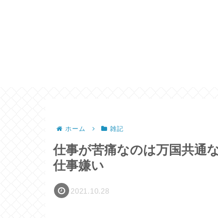
ホーム
雑記
仕事が苦痛なのは万国共通
仕事嫌い
2021.10.28