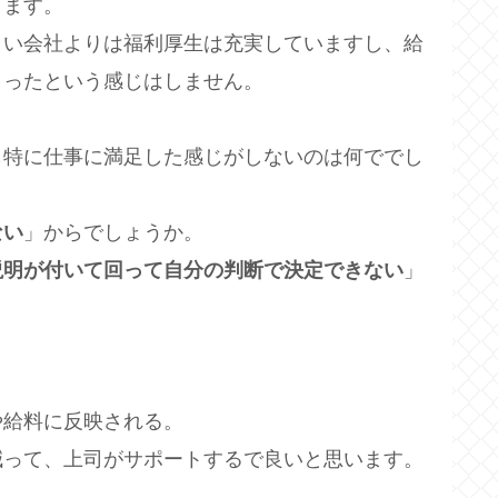
ります。
さい会社よりは福利厚生は充実していますし、給
まったという感じはしません。
も特に仕事に満足した感じがしないのは何ででし
ない
」からでしょうか。
説明が付いて回って自分の判断で決定できない
」
。
や給料に反映される。
減って、上司がサポートするで良いと思います。