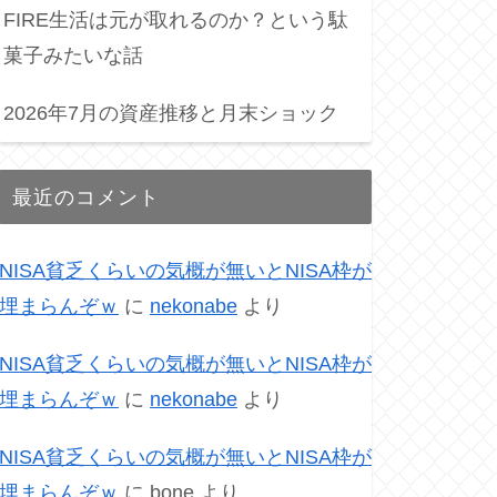
FIRE生活は元が取れるのか？という駄
菓子みたいな話
2026年7月の資産推移と月末ショック
最近のコメント
NISA貧乏くらいの気概が無いとNISA枠が
埋まらんぞｗ
に
nekonabe
より
NISA貧乏くらいの気概が無いとNISA枠が
埋まらんぞｗ
に
nekonabe
より
NISA貧乏くらいの気概が無いとNISA枠が
埋まらんぞｗ
に
bone
より