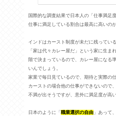
国際的な調査結果で日本人の「仕事満足
仕事に満足している割合は最高に高いのが
インドはカースト制度が未だに残ってい
「家は代々カレー屋だ」という家に生ま
階で決まっているので、カレー屋になる
いんでしょう。
家業で毎日見ているので、期待と実際の
カーストの場合他の仕事ができないので
不満が出そうですが、意外に満足度が高
日本のように「
職業選択の自由
」あって