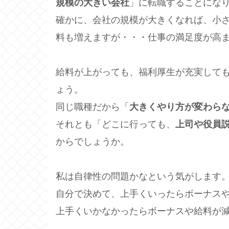
規模の大きい会社
」に転職することにな
確かに、会社の規模が大きくなれば、小
料も増えますが・・・仕事の満足度が高
給料が上がっても、福利厚生が充実して
ょう。
同じ職種だから「
大きくやり方が変わら
それとも「どこに行っても、
上司や役員
からでしょうか。
私は自律性の問題かなという気がします
自分で決めて、上手くいったらボーナス
上手くいかなかったらボーナスや給料が