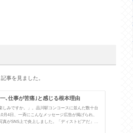
う記事を見ました。
界一､仕事が苦痛｣と感じる根本理由
楽しみですか。」。品川駅コンコースに並んだ数十台
10月4日、一斉にこんなメッセージ広告が掲げられ、
写真がSNS上で炎上しました。「ディストピアだ」