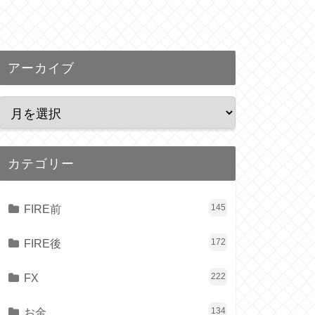
アーカイブ
カテゴリー
FIRE前
145
FIRE後
172
FX
222
お金
134