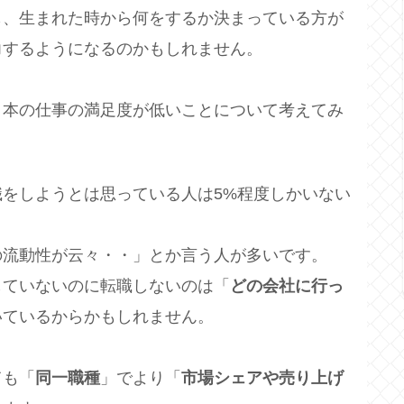
も、生まれた時から何をするか決まっている方が
力するようになるのかもしれません。
日本の仕事の満足度が低いことについて考えてみ
をしようとは思っている人は5%程度しかいない
の流動性が云々・・」とか言う人が多いです。
していないのに転職しないのは「
どの会社に行っ
いているからかもしれません。
ても「
同一職種
」でより「
市場シェアや売り上げ