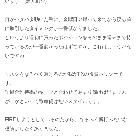
います。(黒丸部分)
何かバタバタ動いた割に、金曜日の帰って来てから寝る前
に取引したタイミングが一番儲かりました。
というより週初に買ったポジションをそのまま週末まで持
っているのが一番儲かったはずですが、これはしょうがな
いですね。
リスクをなるべく避けるのが我がFXの投資ポリシーで
す。
証拠金維持率のキープと合わせてあまり儲けは出ません
が、かといって致命傷は無いスタイルです。
FIREしようとしているのだから、なるべく博打みたいな
投資はしたくありません。