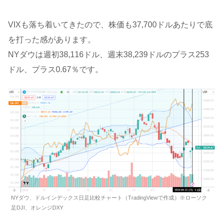
VIXも落ち着いてきたので、株価も37,700ドルあたりで底
を打った感があります。
NYダウは週初38,116ドル、週末38,239ドルのプラス253
ドル、プラス0.67％です。
NYダウ、ドルインデックス日足比較チャート（TradingViewで作成）※ローソク
足DJI、オレンジDXY