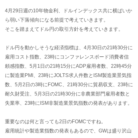
4月29日週の10年物金利、ドルインデックス共に横ばいか
ら弱い下落傾向になる前提で考えていきます。
そこを踏まえてドル円の取引方針を考えていきます。
ドル円を動かしそうな経済指標は、4月30日の21時30分に
雇用コスト指数、23時にコンファレンスボード消費者信
頼感指数、5月1日の21時15分にADP雇用者数、22時45分
に製造業PMI、23時にJOLTS求人件数とISM製造業景気指
数、5月2日の3時にFOMC、21時30分に貿易収支、23時に
耐久財受注、5月3日の21時30分に非農業部門雇用者数と
失業率、23時にISM非製造業景気指数の発表があります。
重要なのは何と言っても2日のFOMCですね。
雇用統計や製造業指数の発表もあるので、GWは盛り沢山