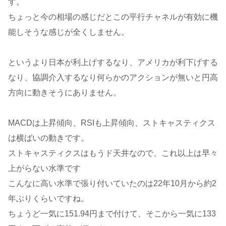
す。
ちょっと今の相場の感じだとこの平行チャネルが有効に機
能しそうな感じが全くしません。
というより日本が利上げするなり、アメリカが利下げする
なり、協調介入するなり何らかのアクションが無いと円高
方向に動きそうにありません。
MACDは上昇傾向、RSIも上昇傾向、ストキャスティクス
は横ばいの動きです。
ストキャスティクスはもうド天井なので、これ以上は早々
上がらない水準です
こんなに高い水準で張り付いていたのは22年10月から約2
年ぶりくらいですね。
ちょうど一気に151.94円まで付けて、そこから一気に133