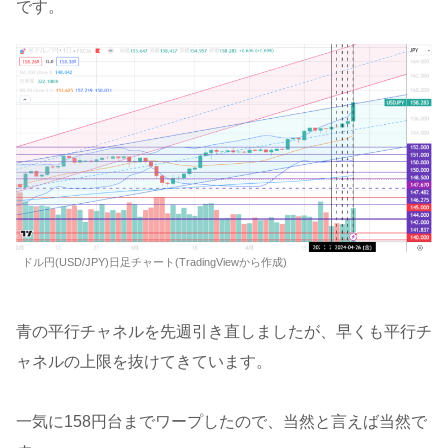
です。
ドル円(USD/JPY)日足チャート(TradingViewから作成)
青の平行チャネルを先週引き直しましたが、早くも平行チ
ャネルの上限を抜けてきています。
一気に158円台までワープしたので、当然と言えば当然で