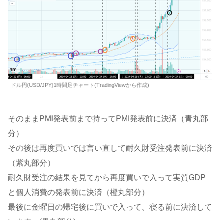
ドル円(USD/JPY)1時間足チャート(TradingViewから作成)
そのままPMI発表前まで持ってPMI発表前に決済（青丸部
分）
その後は再度買いでは言い直して耐久財受注発表前に決済
（紫丸部分）
耐久財受注の結果を見てから再度買いで入って実質GDP
と個人消費の発表前に決済（橙丸部分）
最後に金曜日の帰宅後に買いで入って、寝る前に決済して