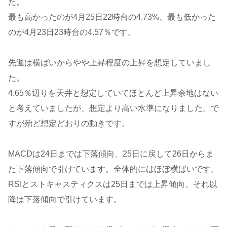
た。
最も高かったのが4月25日22時台の4.73%、最も低かった
のが4月23日23時台の4.57％です。
先週は横ばいからやや上昇程度の上昇を想定していまし
た。
4.65％辺りを天井と想定していてほとんど上昇余地はない
と考えていましたが、想定より高い水準になりました。で
すが殆ど想定どおりの動きです。
MACDは24日までは下落傾向、25日に戻して26日からま
た下落傾向で引けています。全体的にはほぼ横ばいです。
RSIとストキャスティクスは25日までは上昇傾向、それ以
降は下落傾向で引けています。