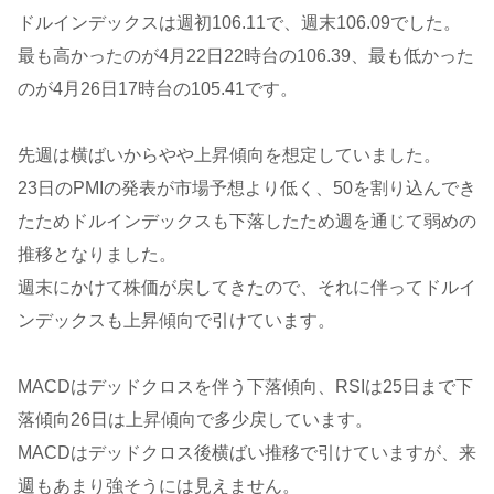
ドルインデックスは週初106.11で、週末106.09でした。
最も高かったのが4月22日22時台の106.39、最も低かった
のが4月26日17時台の105.41です。
先週は横ばいからやや上昇傾向を想定していました。
23日のPMIの発表が市場予想より低く、50を割り込んでき
たためドルインデックスも下落したため週を通じて弱めの
推移となりました。
週末にかけて株価が戻してきたので、それに伴ってドルイ
ンデックスも上昇傾向で引けています。
MACDはデッドクロスを伴う下落傾向、RSIは25日まで下
落傾向26日は上昇傾向で多少戻しています。
MACDはデッドクロス後横ばい推移で引けていますが、来
週もあまり強そうには見えません。