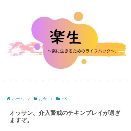
ホーム
お金
FX
オッサン、介入警戒のチキンプレイが過ぎ
ますぞ。