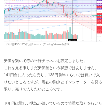
ドル円(USD/JPY)日足チャート（Trading Viewから作成）
安値を繋いで赤の平行チャネルを設定しました。
これを見る限りまだ安値圏という状態ではありません。
141円台に入ったら売り、138円前半くらいでは買いで入
りたいところですが、現在の動きとインジケーターを見る
限り、売りで入りたいところです。
ドル円は難しい状況が続いているので慎重な取引を行いた