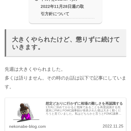
2022年11月28日週の取
引方針について
大きくやられたけど、懲りずに続けて
いきます。
先週は大きくやられました。
多くは語りません。その時のお話は以下で記事にしていま
す。
想定どおりに行かずに相場の難しさを再認識する
1方向に決めてかかると危険であることを再度認識する先
週末にPMIとFOMC議事録が発表された後は大きく動くだ
ろうと見ていました。私はどちらかと言うとFOMC議事録
の結果を受けて円安方向に動くと思っていたんですが・・
私が何を考えて、どうしたか...
2022.11.25
nekonabe-blog.com