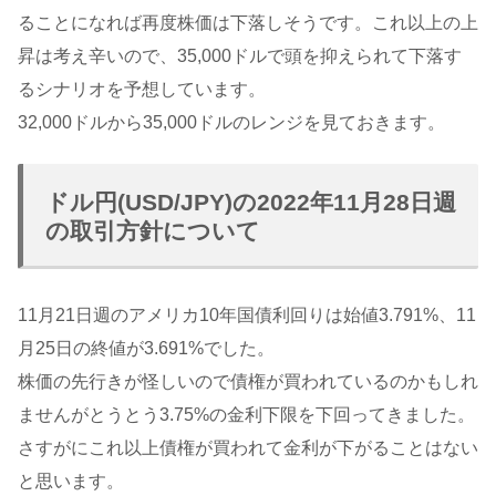
ることになれば再度株価は下落しそうです。これ以上の上
昇は考え辛いので、35,000ドルで頭を抑えられて下落す
るシナリオを予想しています。
32,000ドルから35,000ドルのレンジを見ておきます。
ドル円(USD/JPY)の2022年11月28日週
の取引方針について
11月21日週のアメリカ10年国債利回りは始値3.791%、11
月25日の終値が3.691%でした。
株価の先行きが怪しいので債権が買われているのかもしれ
ませんがとうとう3.75%の金利下限を下回ってきました。
さすがにこれ以上債権が買われて金利が下がることはない
と思います。