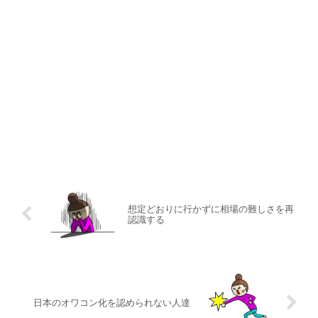
想定どおりに行かずに相場の難しさを再
認識する
日本のオワコン化を認められない人達