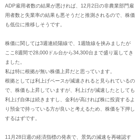
ADP雇用者数の結果が悪ければ、12月2日の非農業部門雇
用者数と失業率の結果も悪そうだと推測されるので、株価
も低位に推移しそうです。
株価に関しては3週連続陽線で、1週陰線を挟みましたが
ここ8週間で28,000ドル台から34,300台まで盛り返してき
ました。
私は特に根拠が無い株価上昇だと思っています。
根拠としては利上げペースが減速されると見られているの
で、株価も上昇していますが、利上げが減速したとしても
利上げ自体は続きますし、金利が高ければ株に投資するよ
り預金で持っている方が良いと考えるため、株価を下押し
するはずです。
11月28日週の経済指標の発表で、景気の減速を再確認す