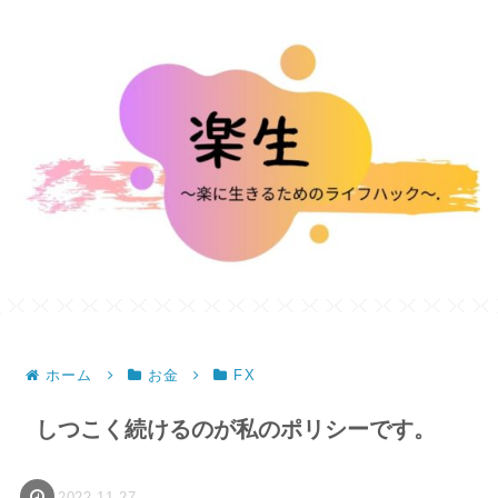
ホーム
お金
FX
しつこく続けるのが私のポリシーです。
2022.11.27