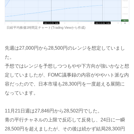
日経平均株価1時間足チャート(Trading Viewから作成)
先週は27,000円から28,500円のレンジを想定していまし
た。
予想ではレンジを予想しつつもやや下方向が強いかなと想
定していましたが、FOMC議事録の内容がややハト派な内
容だったので、日本市場も28,300円を一度超える展開に
なっています。
11月21日週は27,846円から28,502円でした。
青の平行チャネルの上限で反応して反発し、24日に一瞬
28,500円を超えましたが、その後は続かず結局28,300円