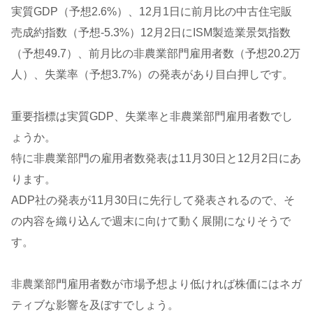
実質GDP（予想2.6%）、12月1日に前月比の中古住宅販
売成約指数（予想-5.3%）12月2日にISM製造業景気指数
（予想49.7）、前月比の非農業部門雇用者数（予想20.2万
人）、失業率（予想3.7%）の発表があり目白押しです。
重要指標は実質GDP、失業率と非農業部門雇用者数でし
ょうか。
特に非農業部門の雇用者数発表は11月30日と12月2日にあ
ります。
ADP社の発表が11月30日に先行して発表されるので、そ
の内容を織り込んで週末に向けて動く展開になりそうで
す。
非農業部門雇用者数が市場予想より低ければ株価にはネガ
ティブな影響を及ぼすでしょう。