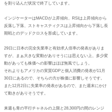
を割り込んだ状況で終了しています。
インジケーターはMACDが上昇傾向、RSIは上昇傾向から
反落し下落、ストキャスティクスは上昇傾向から下落し長
期戦とのデッドクロスを形成しています。
29日に日本の完全失業率と有効求人倍率の発表がありま
すが、まぁ大きな変動がありそうには思えない上、多少変
動があっても株価への影響はほぼ無風でしょう。
それよりもアメリカの実質GDPと個人消費の発表が11月
30日にあるので、そちらの方が株価に影響しそうです。
また12月2日に失業率の発表があるので、また週末にかけ
て動きがありそうです。
来週も青の平行チャネルの上限と28,300円の間のレンジ