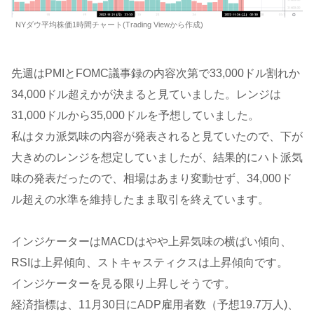
NYダウ平均株価1時間チャート(Trading Viewから作成)
先週はPMIとFOMC議事録の内容次第で33,000ドル割れか
34,000ドル超えかが決まると見ていました。レンジは
31,000ドルから35,000ドルを予想していました。
私はタカ派気味の内容が発表されると見ていたので、下が
大きめのレンジを想定していましたが、結果的にハト派気
味の発表だったので、相場はあまり変動せず、34,000ド
ル超えの水準を維持したまま取引を終えています。
インジケーターはMACDはやや上昇気味の横ばい傾向、
RSIは上昇傾向、ストキャスティクスは上昇傾向です。
インジケーターを見る限り上昇しそうです。
経済指標は、11月30日にADP雇用者数（予想19.7万人)、