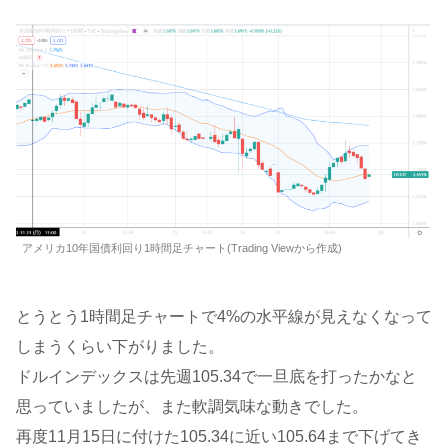
アメリカ10年国債利回り1時間足チャート(Trading Viewから作成)
とうとう1時間足チャートで4%の水平線が見えなくなって
しまうくらい下がりました。
ドルインデックスは先週105.34で一旦底を打ったかなと
思っていましたが、また軟調気味な動きでした。
再度11月15日に付けた105.34に近い105.64まで下げてき