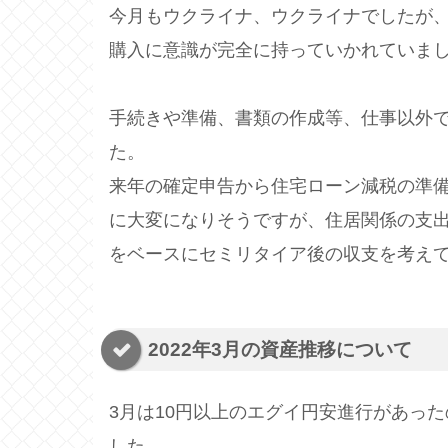
今月もウクライナ、ウクライナでしたが
購入に意識が完全に持っていかれていま
手続きや準備、書類の作成等、仕事以外
た。
来年の確定申告から住宅ローン減税の準
に大変になりそうですが、住居関係の支
をベースにセミリタイア後の収支を考え
2022年3月の資産推移について
3月は10円以上のエグイ円安進行があっ
した。