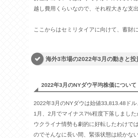
越し費用くらいなので、それ程大きな支
ここからはセミリタイアに向けて、蓄財
海外3市場の2022年3月の動きと
2022年3月のNYダウ平均株価について
2022年3月のNYダウは始値33,813.48ド
1月、2月でマイナス7%程度下落しました
ウクライナ情勢も劇的に好転したわけで
のでそんなに長い間、緊張状態は続かな