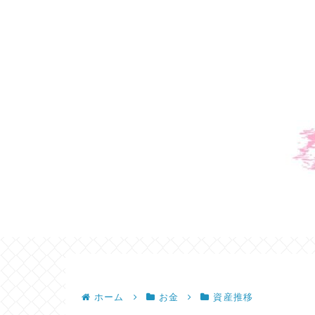
ホーム
お金
資産推移