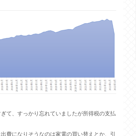
すぎて、すっかり忘れていましたが所得税の支払
は出費になりそうなのは家電の買い替えとか、引