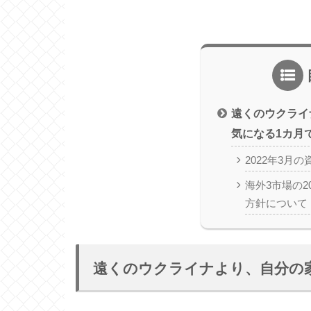
遠くのウクライ
気になる1カ月
2022年3月
海外3市場の2
方針について
遠くのウクライナより、自分の