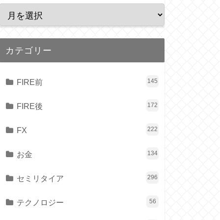
カテゴリー
FIRE前
145
FIRE後
172
FX
222
お金
134
セミリタイア
296
テクノロジー
56