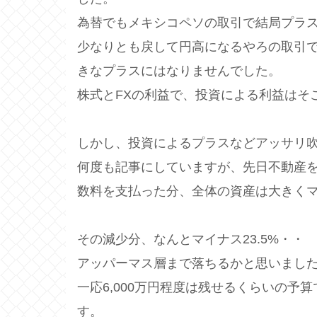
為替でもメキシコペソの取引で結局プラ
少なりとも戻して円高になるやろの取引
きなプラスにはなりませんでした。
株式とFXの利益で、投資による利益はそ
しかし、投資によるプラスなどアッサリ
何度も記事にしていますが、先日不動産
数料を支払った分、全体の資産は大きく
その減少分、なんとマイナス23.5%・・
アッパーマス層まで落ちるかと思いまし
一応6,000万円程度は残せるくらいの
す。