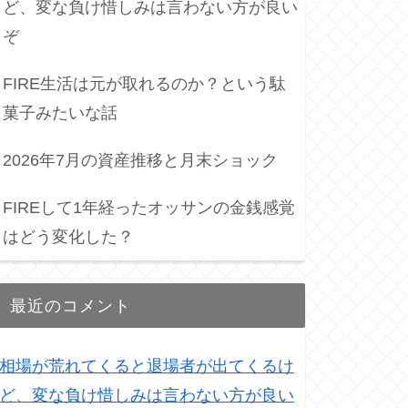
ど、変な負け惜しみは言わない方が良い
ぞ
FIRE生活は元が取れるのか？という駄
菓子みたいな話
2026年7月の資産推移と月末ショック
FIREして1年経ったオッサンの金銭感覚
はどう変化した？
最近のコメント
相場が荒れてくると退場者が出てくるけ
ど、変な負け惜しみは言わない方が良い