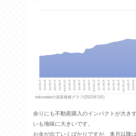
nekonabeの資産推移グラフ(2022年3月)
余りにも不動産購入のインパクトが大き
いも地味に大きいです。
お金が出ていくばかりですが、来月以降