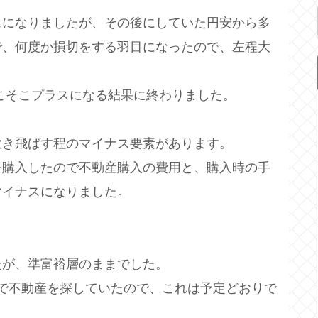
スになりましたが、その後にしていた円安から多
で、何度か損切をする羽目になったので、左程大
こそこプラスになる結果に終わりました。
吹き飛ばす程のマイナス要素があります。
を購入したので不動産購入の費用と、購入時の手
マイナスになりました。
たが、準富裕層のままでした。
予算で不動産を探していたので、これは予定どおりで