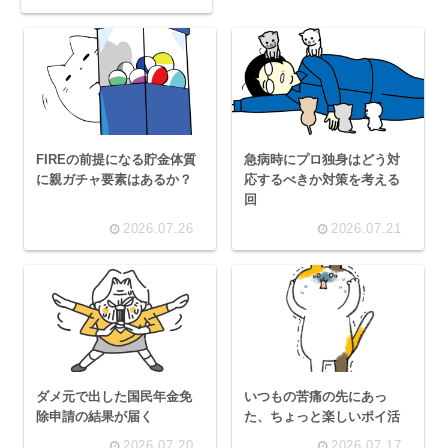
FIREの前提になる貯金体質
急病時にプロ独身はどう対
に親ガチャ要素はあるか？
応するべきか対策を考える
回
2026.07.26
2026.07.21
ダメ元で出した国民年金免
いつもの苦痛の先にあっ
除申請の結果が届く
た、ちょっと楽しいポイ活
2026.07.20
2026.07.17