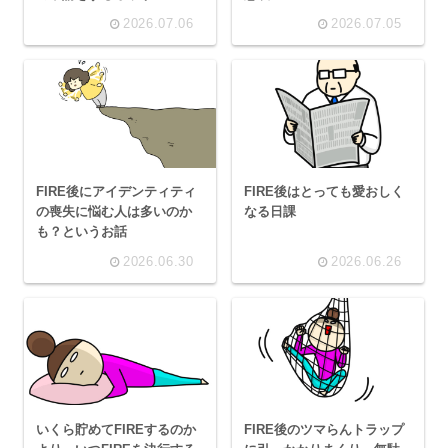
2026.07.06
2026.07.05
FIRE後にアイデンティティ
FIRE後はとっても愛おしく
の喪失に悩む人は多いのか
なる日課
も？というお話
2026.06.30
2026.06.26
いくら貯めてFIREするのか
FIRE後のツマらんトラップ