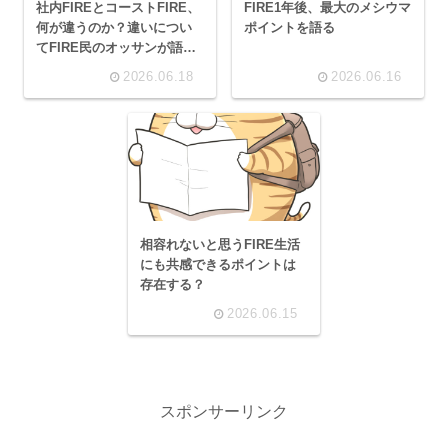
社内FIREとコーストFIRE、
FIRE1年後、最大のメシウマ
何が違うのか？違いについ
ポイントを語る
てFIRE民のオッサンが語
る。
2026.06.18
2026.06.16
相容れないと思うFIRE生活
にも共感できるポイントは
存在する？
2026.06.15
スポンサーリンク