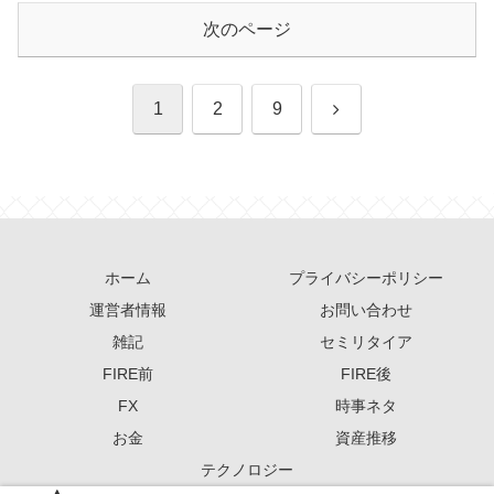
次のページ
次
1
2
9
へ
ホーム
プライバシーポリシー
運営者情報
お問い合わせ
雑記
セミリタイア
FIRE前
FIRE後
FX
時事ネタ
お金
資産推移
テクノロジー