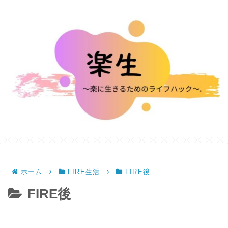
ホーム
FIRE生活
FIRE後
FIRE後