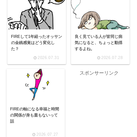
FIREして1年経ったオッサン
良く見ている人が皆同じ病
の金銭感覚はどう変化し
気になると、ちょっと動揺
た？
するよね。
2026.07.31
2026.07.28
スポンサーリンク
FIREの軸になる幸福と時間
の関係が身も蓋もないって
話
2026.07.27