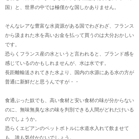
国）と、世界の中では極僅かな国しかありません。
そんなレアな豊富な水資源がある国でわざわざ、フランス
から汲まれた水を高いお金を払って買うのは大分おかしい
です。
恐らくフランス産の水というと言われると、ブランド感を
感じているのかもしれませんが、水は水です。
長距離輸送されてきた水より、国内の水源にある水の方が
普通に新鮮だと思うんですが・・
食通ぶった奴でも、高い食材と安い食材の味が分からない
のに、無味無臭な水の味を判別できる人間がどれだけいる
のでしょうか。
恐らくエビアンのペットボトルに水道水入れて飲ませて
も、誰も気付かないでしょう。