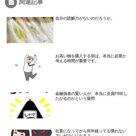
関連記事
自分の読解力がないのだろうか。
お高い物を購入する前は、本当に必要か
考える時間が重要です。
金融強者の賢い人が、本当に全員FIREし
たがるのかという疑問
社畜になってから何年経っても慣れない
アレがマシになる？