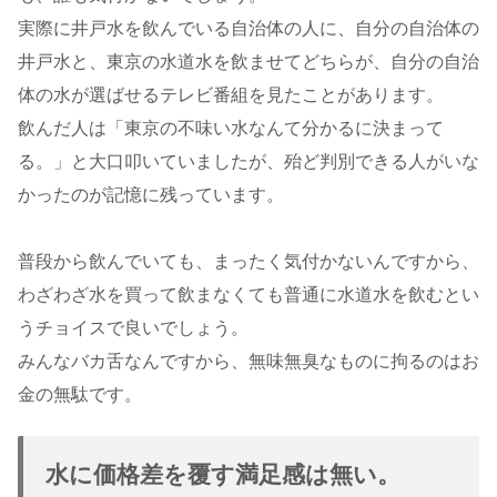
実際に井戸水を飲んでいる自治体の人に、自分の自治体の
井戸水と、東京の水道水を飲ませてどちらが、自分の自治
体の水が選ばせるテレビ番組を見たことがあります。
飲んだ人は「東京の不味い水なんて分かるに決まって
る。」と大口叩いていましたが、殆ど判別できる人がいな
かったのが記憶に残っています。
普段から飲んでいても、まったく気付かないんですから、
わざわざ水を買って飲まなくても普通に水道水を飲むとい
うチョイスで良いでしょう。
みんなバカ舌なんですから、無味無臭なものに拘るのはお
金の無駄です。
水に価格差を覆す満足感は無い。