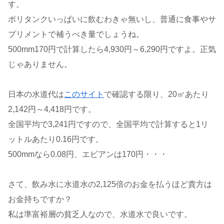
す。
ポリタンクいっぱいに飲むわきゃ無いし、普通に食事やサ
プリメントで補うべき量でしょうね。
500mm170円で計算したら4,930円～6,290円ですよ。正気
じゃありません。
日本の水道代は
このサイト
で確認する限り、20㎥あたり
2,142円～4,418円です。
全国平均で3,241円ですので、全国平均で計算すると1リ
ットルあたり0.16円です。
500mmなら0.08円、エビアンは170円・・・
さて、飲み水に水道水の2,125倍のお金を払うほど貴方は
お金持ちですか？
私は準富裕層の貧乏人なので、水道水で良いです。