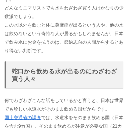
どんなミニマリストでも水をわざわざ買う人はかなりの少
数派でしょう。
この水以外を飲むと体に蕁麻疹が出るという人や、他の水
は飲めないという奇特な人が居るかもしれませんが、日本
で飲み水にお金を払うのは、節約志向の人間からするとあ
り得ない判断です。
蛇口から飲める水が出るのにわざわざ
買う人々
何でわざわざこんな話をしているかと言うと、日本は世界
でも珍しい水道水がそのまま飲める国だからです。
国土交通省の調査
では、水道水をそのまま飲める国（日本
を含む9カ国）、そのまま飲めるが注意が必要な国（21カ