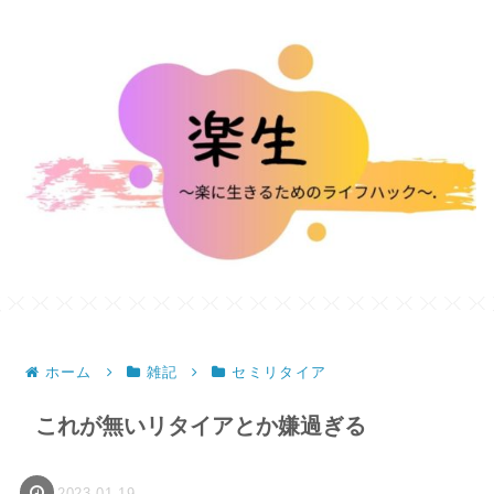
ホーム
雑記
セミリタイア
これが無いリタイアとか嫌過ぎる
2023.01.19