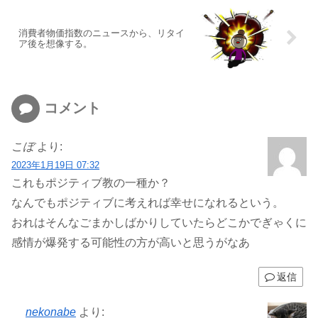
消費者物価指数のニュースから、リタイ
ア後を想像する。
コメント
こぼ
より:
2023年1月19日 07:32
これもポジティブ教の一種か？
なんでもポジティブに考えれば幸せになれるという。
おれはそんなごまかしばかりしていたらどこかでぎゃくに
感情が爆発する可能性の方が高いと思うがなあ
返信
nekonabe
より: