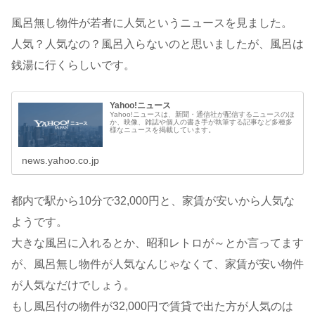
風呂無し物件が若者に人気というニュースを見ました。
人気？人気なの？風呂入らないのと思いましたが、風呂は
銭湯に行くらしいです。
Yahoo!ニュース
Yahoo!ニュースは、新聞・通信社が配信するニュースのほ
か、映像、雑誌や個人の書き手が執筆する記事など多種多
様なニュースを掲載しています。
news.yahoo.co.jp
都内で駅から10分で32,000円と、家賃が安いから人気な
ようです。
大きな風呂に入れるとか、昭和レトロが～とか言ってます
が、風呂無し物件が人気なんじゃなくて、家賃が安い物件
が人気なだけでしょう。
もし風呂付の物件が32,000円で賃貸で出た方が人気のは