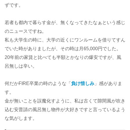
ずです。
若者も都内で暮らす金が、無くなってきたなぁという感じ
のニュースですね。
私も大学生の時に、大学の近くにワンルームを借りてすん
でいた時がありましたが、その時は月65,000円でした。
20年前の家賃と比べても半額とかなりの爆安ですが、風
呂無しは辛い。
何だかFIRE卒業の時のような「
負け惜しみ
」感がありま
す。
金が無いことを誤魔化すように、私は古くて隙間風が吹き
込む安普請の風呂無し物件が大好きですと言っているよう
な気がします。