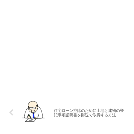
住宅ローン控除のために土地と建物の登
記事項証明書を郵送で取得する方法