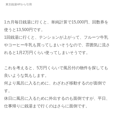
東京銭湯HPから引用
1カ月毎日銭湯に行くと、単純計算で15,000円、回数券を
使うと13,500円です。
1回銭湯に行くと、テンションが上がって、フルーツ牛乳
やコーヒー牛乳も買ってしまいそうなので、雰囲気に流さ
れると1月2万円くらい使ってしまいそうです。
これを考えると、5万円くらいで風呂付の物件を探しても
良いような気もします。
何より風呂に入るために、わざわざ移動するのが面倒で
す。
休日に風呂に入るために外出するのも面倒ですが、平日、
仕事帰りに銭湯まで行くのはさらに面倒です。