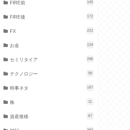
FIRE前
145
FIRE後
172
FX
222
お金
134
セミリタイア
296
テクノロジー
56
時事ネタ
167
株
11
資産推移
67