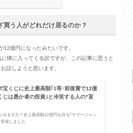
ざ買う人がどれだけ居るのか？
が12億円になったみたいです。
気に懐に入ってくる訳ですが、この記事に思うと
てお話しようと思います。
宝くじに史上最高額｢1等･前後賞で12億
くじは愚か者の投資｣と冷笑する人の”盲
らせますか？史上最高額12億円を誇る｢サマージャン
新登場しました