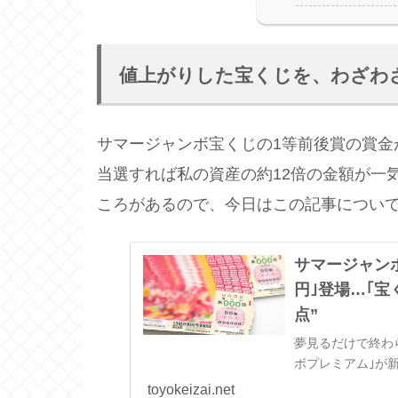
値上がりした宝くじを、わざわ
サマージャンボ宝くじの1等前後賞の賞金
当選すれば私の資産の約12倍の金額が一
ころがあるので、今日はこの記事につい
サマージャンボ
円｣登場…｢宝
点”
夢見るだけで終わ
ボプレミアム｣が
toyokeizai.net