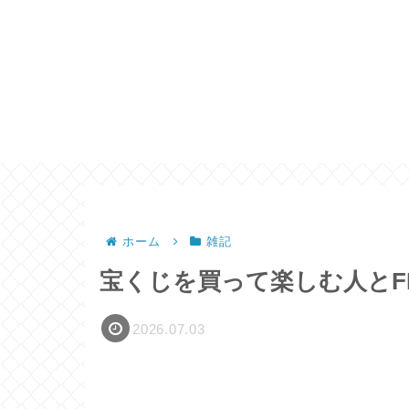
ホーム
雑記
宝くじを買って楽しむ人とF
2026.07.03