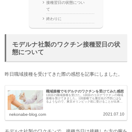
接種翌日の状態につい
て
終わりに
モデルナ社製のワクチン接種翌日の状
態について
昨日職域接種を受けてきた際の感想を記事にしました。
職域接種でモデルナのワクチンを受けてみた感想
1回目の職域接種を受けた。1回目のコロナワクチンの職域
接種を受けてきました。1回接種でも重症化の予防にはな
るようなので、東京オリンピック前に受けることが出来て
良かったです。自治体のワクチン接種だとまだまだ受けら
れるまでに時間がかかりそうな感...
2021.07.10
nekonabe-blog.com
モデルナ社製のワクチンで、接種当日は接種した方の腕を