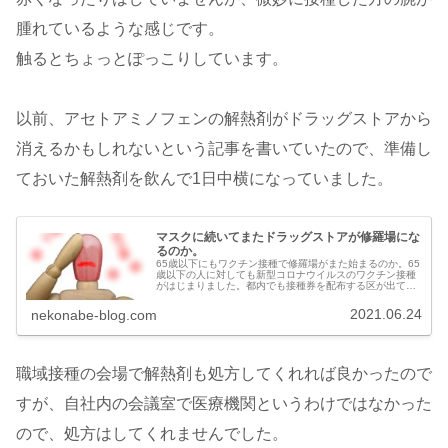
腫れているような感じです。
触るとちょっとぽっこりしています。
以前、アセトアミノフェンの解熱剤がドラッグストアから
消えるかもしれないという記事を書いていたので、準備し
ておいた解熱剤を飲んで1日中横になっていました。
マスクに続いてまたドラッグストアが修羅場にな
るのか。
65歳以下にもワクチン接種で修羅場がまた始まるのか。65
歳以下の人に対しても新型コロナウイルスのワクチン接種
がはじまりました。都内でも接種券を配布する区が出てき
ています。何時頃接種券の配布が行われるかはお住いの自
治体のホームページを確認する...
2021.06.24
nekonabe-blog.com
職域接種の会場で解熱剤も処方してくれれば良かったので
すが、自社内の会議室で医療機関というわけではなかった
ので、処方はしてくれませんでした。