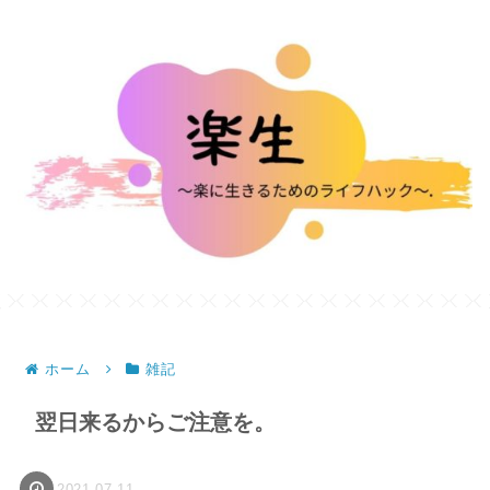
ホーム
雑記
翌日来るからご注意を。
2021.07.11