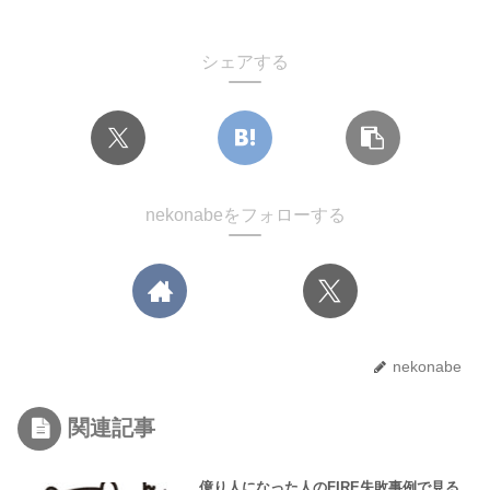
シェアする
nekonabeをフォローする
nekonabe
関連記事
億り人になった人のFIRE失敗事例で見る