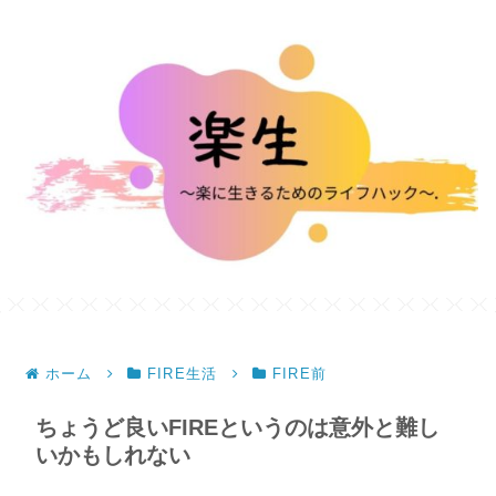
ホーム
FIRE生活
FIRE前
ちょうど良いFIREというのは意外と難し
いかもしれない