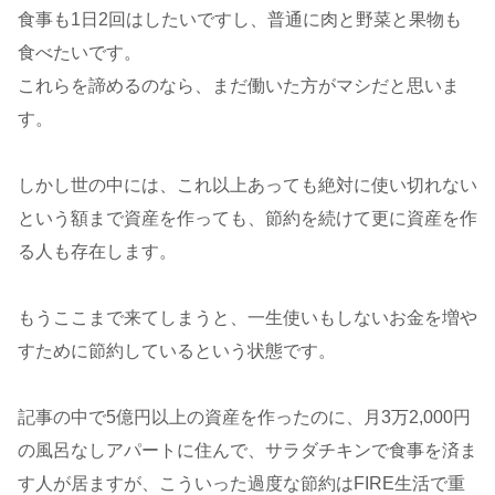
食事も1日2回はしたいですし、普通に肉と野菜と果物も
食べたいです。
これらを諦めるのなら、まだ働いた方がマシだと思いま
す。
しかし世の中には、これ以上あっても絶対に使い切れない
という額まで資産を作っても、節約を続けて更に資産を作
る人も存在します。
もうここまで来てしまうと、一生使いもしないお金を増や
すために節約しているという状態です。
記事の中で5億円以上の資産を作ったのに、月3万2,000円
の風呂なしアパートに住んで、サラダチキンで食事を済ま
す人が居ますが、こういった過度な節約はFIRE生活で重