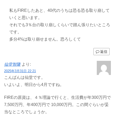
私もFIREしたあと、40代のうちは恐る恐る取り崩して
いくと思います。
それでも3％台の取り崩しくらいで踏ん張りたいところ
です。
多分4%は取り崩せません。恐ろしくて
返信
仙堂智隆
より:
2025年3月31日 22:21
こんばんは仙堂です。
いよいよ、明日から4月ですね。
FIREの原資は、４％理論で行くと、生活費が年300万円で
7,500万円、年400万円で 10,000万円。この間ぐらいが妥
当なところでしょうか。