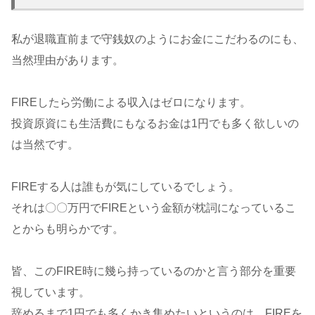
私が退職直前まで守銭奴のようにお金にこだわるのにも、
当然理由があります。
FIREしたら労働による収入はゼロになります。
投資原資にも生活費にもなるお金は1円でも多く欲しいの
は当然です。
FIREする人は誰もが気にしているでしょう。
それは〇〇万円でFIREという金額が枕詞になっているこ
とからも明らかです。
皆、このFIRE時に幾ら持っているのかと言う部分を重要
視しています。
辞めるまで1円でも多くかき集めたいというのは、FIREを