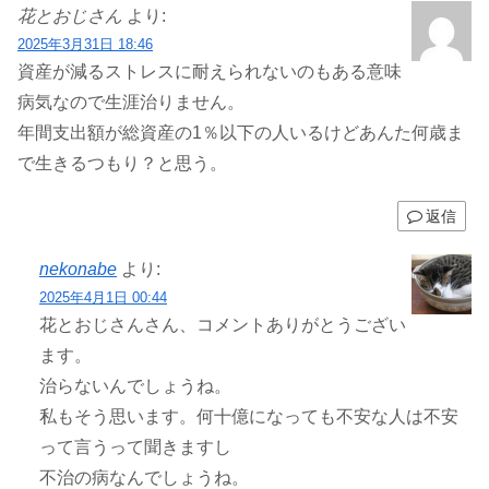
花とおじさん
より:
2025年3月31日 18:46
資産が減るストレスに耐えられないのもある意味
病気なので生涯治りません。
年間支出額が総資産の1％以下の人いるけどあんた何歳ま
で生きるつもり？と思う。
返信
nekonabe
より:
2025年4月1日 00:44
花とおじさんさん、コメントありがとうござい
ます。
治らないんでしょうね。
私もそう思います。何十億になっても不安な人は不安
って言うって聞きますし
不治の病なんでしょうね。