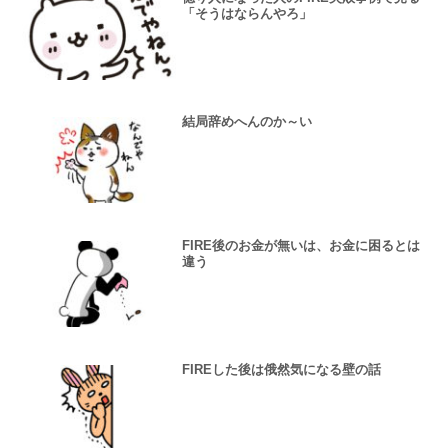
「そうはならんやろ」
結局辞めへんのか～い
FIRE後のお金が無いは、お金に困るとは
違う
FIREした後は俄然気になる壁の話