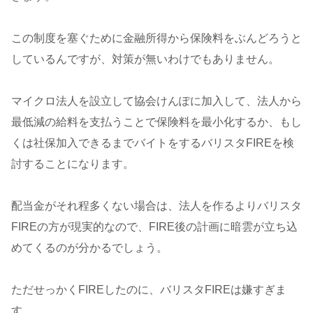
この制度を塞ぐために金融所得から保険料をぶんどろうと
しているんですが、対策が無いわけでもありません。
マイクロ法人を設立して協会けんぽに加入して、法人から
最低減の給料を支払うことで保険料を最小化するか、もし
くは社保加入できるまでバイトをするバリスタFIREを検
討することになります。
配当金がそれ程多くない場合は、法人を作るよりバリスタ
FIREの方が現実的なので、FIRE後の計画に暗雲が立ち込
めてくるのが分かるでしょう。
ただせっかくFIREしたのに、バリスタFIREは嫌すぎま
す。