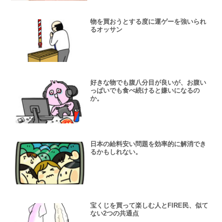
物を買おうとする度に運ゲーを強いられ
るオッサン
好きな物でも腹八分目が良いが、お腹い
っぱいでも食べ続けると嫌いになるの
か。
日本の給料安い問題を効率的に解消でき
るかもしれない。
宝くじを買って楽しむ人とFIRE民、似て
ない2つの共通点