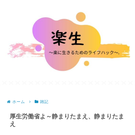
ホーム
雑記
厚生労働省よ～静まりたまえ、静まりたま
え