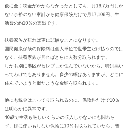
仮に全く税金がかからなかったとしても、月16.7万円しか
ない余裕のない家計から健康保険だけで月17,108円、生
活費の約10％の支出です。
扶養家族が居れば更に悲惨なことになります。
国民健康保険の保険料は個人単位で世帯主だけ払うのでは
なく、扶養家族が居ればさらに人数分取られます。
しかも別に港区がセレブしか住んでいないから、特別高い
ってわけでもありません。多少の幅はありますが、どこに
住んでいようと似たような金額を取られます。
他にも税金はこってり取られるのに、保険料だけで10％
は明らかに異常です。
40歳で生活も厳しいくらいの収入しかないにも関わら
ず、碌に使いもしない保険に10％も取られていたら、普