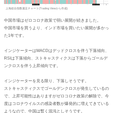
上海総合指数週足チャート(Trading Viewから作成)
中国市場はゼロコロナ政策で弱い展開が続きました。
中国市場を買うより、インド市場を買いたい展開が多かっ
た1年です。
インジケーターはMACDはデッドクロスを伴う下落傾向、
RSIは下落傾向、ストキャスティクスは下落からゴールデ
ンクロスを伴う上昇傾向です。
インジケーターを見る限り、下落しそうです。
ストキャスティクスでゴールデンクロスが発生しているの
で、上昇可能性はありますがゼロコロナ政策の解除で、今
度はコロナウイルスの感染者数が爆発的に増えてきている
ようなので、中国は暫く混沌としそうです。