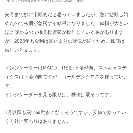
NYダウ平均株価週足チャート(Trading Viewから作成)
先月まで妙に楽観的だと思っていましたが、急に悲観し始
めたので株価が急落する結果になりました。値幅が大きい
ほど儲かるので機関投資家が操作している感があります
が、2023年も金利は高止まりの状況が続くため、株価は
厳しいと見ます。
インジケーターはMACD、RSIは下落傾向、ストキャステ
ィクスは下落傾向ですが、ゴールデンクロスを伴っていま
す。
インジケーターを見る限りは、株価は弱そうです。
1月以降も弱い値動きになりそうですが、安値で拾ってい
く方針に変わりはありません。