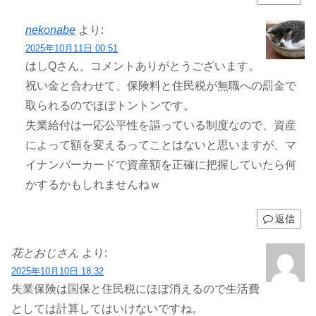
nekonabe
より:
2025年10月11日 00:51
はしQさん、コメントありがとうございます。
祝い金と合わせて、保険料と住民税が無職への罰金で
取られるのでほぼトントンです。
失業給付は一応公平性を謳っている制度なので、資産
によって額を変えるってことはないと思いますが、マ
イナンバーカードで資産額を正確に把握していたら何
かするかもしれませんねｗ
返信
花とおじさん
より:
2025年10月10日 18:32
失業保険は国保と住民税にほぼ消えるので生活費
としては計算してはいけないですね。