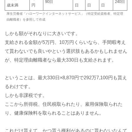
90日
240日
歳未満
円
日
日
日
厚生労働省「ハローワークインターネットサービス」（特定受給資格者、特定理
由離職者）を参照して作成
しかも額がそれなりに大きいです。
支給される金額が5万円、10万円くらいなら、手間暇考え
て貰わないでも良いやという選択肢もあるかもしれません
が、特定理由離職者なら最大330日も支給されます。
ということは、最大330日×8,870円で292万7,100円も貰え
るわけです。
しかも非課税です。
ここから所得税、住民税取られたり、雇用保険取られた
り、健康保険料を取られることはありません。
これだけ貰えて、かつ貰う権利があるのに貰わないなんて