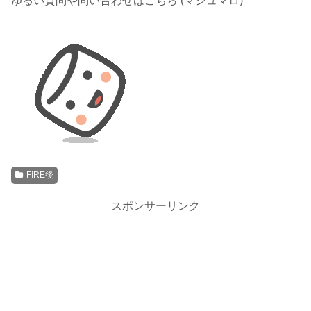
ゆるい質問や問い合わせはこちら (マシュマロ)
FIRE後
スポンサーリンク