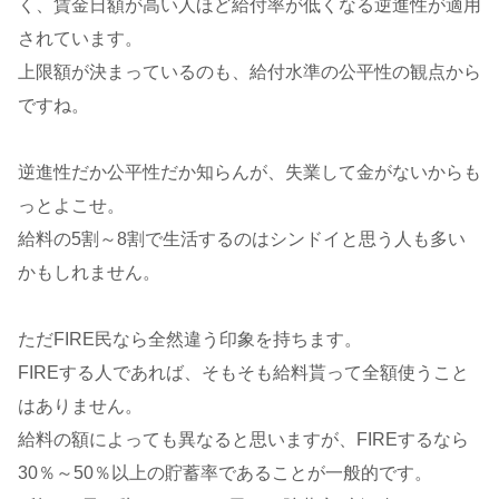
く、賃金日額が高い人ほど給付率が低くなる逆進性が適用
されています。
上限額が決まっているのも、給付水準の公平性の観点から
ですね。
逆進性だか公平性だか知らんが、失業して金がないからも
っとよこせ。
給料の5割～8割で生活するのはシンドイと思う人も多い
かもしれません。
ただFIRE民なら全然違う印象を持ちます。
FIREする人であれば、そもそも給料貰って全額使うこと
はありません。
給料の額によっても異なると思いますが、FIREするなら
30％～50％以上の貯蓄率であることが一般的です。