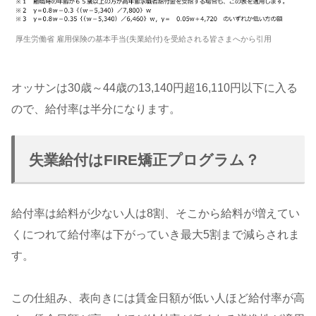
厚生労働省 雇用保険の基本手当(失業給付)を受給される皆さまへから引用
オッサンは30歳～44歳の13,140円超16,110円以下に入る
ので、給付率は半分になります。
失業給付はFIRE矯正プログラム？
給付率は給料が少ない人は8割、そこから給料が増えてい
くにつれて給付率は下がっていき最大5割まで減らされま
す。
この仕組み、表向きには賃金日額が低い人ほど給付率が高