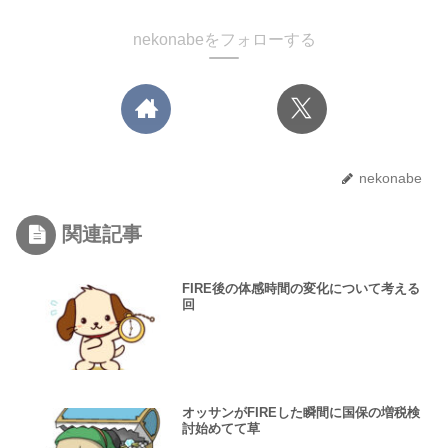
nekonabeをフォローする
nekonabe
関連記事
FIRE後の体感時間の変化について考える
回
オッサンがFIREした瞬間に国保の増税検
討始めてて草