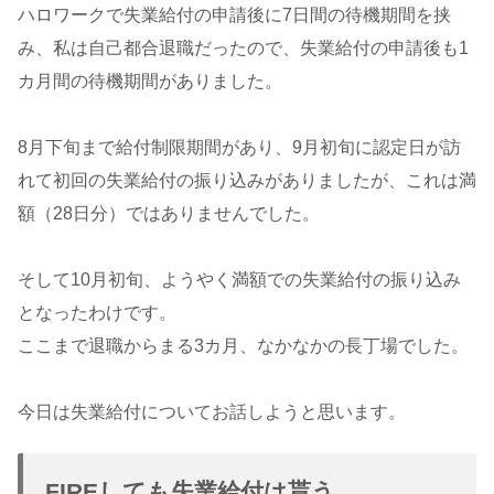
ハロワークで失業給付の申請後に7日間の待機期間を挟
み、私は自己都合退職だったので、失業給付の申請後も1
カ月間の待機期間がありました。
8月下旬まで給付制限期間があり、9月初旬に認定日が訪
れて初回の失業給付の振り込みがありましたが、これは満
額（28日分）ではありませんでした。
そして10月初旬、ようやく満額での失業給付の振り込み
となったわけです。
ここまで退職からまる3カ月、なかなかの長丁場でした。
今日は失業給付についてお話しようと思います。
FIREしても失業給付は貰う