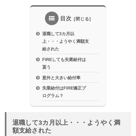
目次
退職して3カ月以
上・・・ようやく満額支
給された
FIREしても失業給付は
貰う
意外と大きい給付率
失業給付はFIRE矯正プ
ログラム？
退職して3カ月以上・・・ようやく満
額支給された