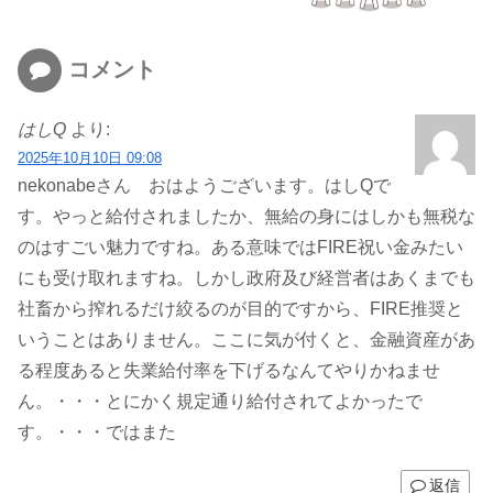
コメント
はしQ
より:
2025年10月10日 09:08
nekonabeさん おはようございます。はしQで
す。やっと給付されましたか、無給の身にはしかも無税な
のはすごい魅力ですね。ある意味ではFIRE祝い金みたい
にも受け取れますね。しかし政府及び経営者はあくまでも
社畜から搾れるだけ絞るのが目的ですから、FIRE推奨と
いうことはありません。ここに気が付くと、金融資産があ
る程度あると失業給付率を下げるなんてやりかねませ
ん。・・・とにかく規定通り給付されてよかったで
す。・・・ではまた
返信