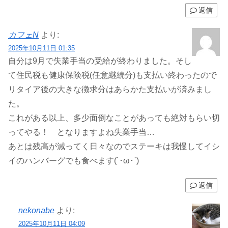
返信
カフェN
より:
2025年10月11日 01:35
自分は9月で失業手当の受給が終わりました。そし
て住民税も健康保険税(任意継続分)も支払い終わったので
リタイア後の大きな徴求分はあらかた支払いが済みまし
た。
これがある以上、多少面倒なことがあっても絶対もらい切
ってやる！ となりますよね失業手当…
あとは残高が減ってく日々なのでステーキは我慢してイシ
イのハンバーグでも食べます(´･ω･`)
返信
nekonabe
より:
2025年10月11日 04:09