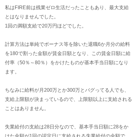
私はFIRE前は残業ゼロ生活だったこともあり、最大支給
とはなりませんでした。
1回の満額支給で20万円ほどでした。
計算方法は単純でボーナス等を除いた退職6か月分の給料
を180で割った金額が賃金日額となり、この賃金日額に給
付率（50％～80％）をかけたものが基本手当日額になり
ます。
ちなみに給料が月200万とか300万とバグってる人でも、
支給上限額が決まっているので、上限額以上に支給される
ことはありません。
失業給付の支給は28日分なので、基本手当日額に28をか
けた金額が1回の認定日に支給される失業給付の金額で