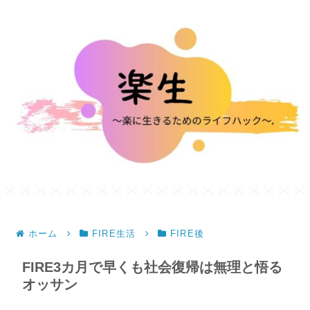
ホーム
FIRE生活
FIRE後
FIRE3カ月で早くも社会復帰は無理と悟る
オッサン