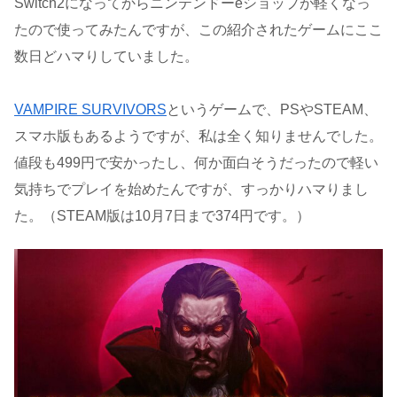
Switch2になってからニンテンドーeショップが軽くなっ
たので使ってみたんですが、この紹介されたゲームにここ
数日どハマりしていました。
VAMPIRE SURVIVORS
というゲームで、PSやSTEAM、
スマホ版もあるようですが、私は全く知りませんでした。
値段も499円で安かったし、何か面白そうだったので軽い
気持ちでプレイを始めたんですが、すっかりハマりまし
た。（STEAM版は10月7日まで374円です。）