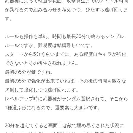
武器種によって軌道や範囲、攻撃発生までのアイドル時間
が異なるので組み合わせを考えつつ、ひたすら逃げ回りま
す。
ルールも操作も単純、時間も最長30分で終わるシンプル
ルールですが、難易度は結構難しいです。
スタートから5分くらいまでに、ある程度自キャラが強化
できないとその後生き残れません。
最初の5分が鍵ですね。
最初の5分で強化が出来ていれば、その後の時間も敵をな
ぎ倒して強化しつつ逃げ回れます。
レベルアップ時に武器種がランダム選択されて、そこから
1種選ぶ形になるので、運要素も大きいです。
20分を超えてくると画面上は敵で埋め尽くされた状況に