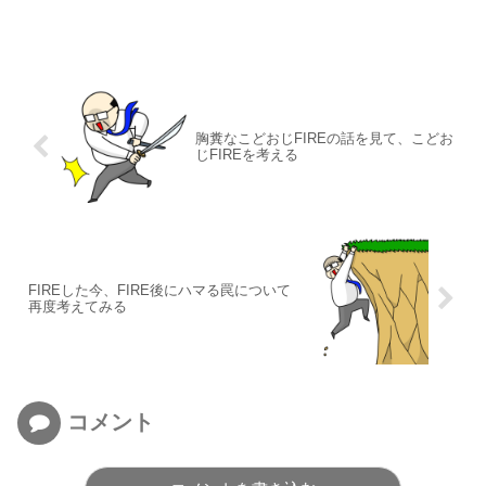
胸糞なこどおじFIREの話を見て、こどお
じFIREを考える
FIREした今、FIRE後にハマる罠について
再度考えてみる
コメント