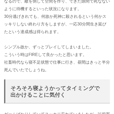
なるので、敵を倒して空間を作り、できた隙間で死なない
ように待機するといった状況になります。
30分逃げきれても、何故か死神に殺されるという何かス
ッキリしない終わり方をしますが、一応30分間生き延び
たという達成感は得られます。
シンプル故か、ずっとプレイしてしまいました。
こういう時はFIREして良かったと思います。
社畜時代なら寝不足状態で仕事に行き、昼間はきっと半分
死んでいたでしょうね。
そろそろ寝ようかってタイミングで
出かけることに気付く