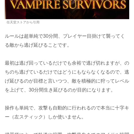
任天堂ストアから引用
ルールは超単純で30分間、プレイヤー目掛けて襲ってく
る敵から逃げ延びることです。
最初は逃げ回っているだけでも余裕で逃げ切れますが、の
ちのち逃げているだけではどうにもならなくなるので、逃
げ延びるのが目標と言いつつ、敵を積極的に狩ってレベル
を上げて、30分間生き延びるのが目的になります。
操作も単純で、攻撃も自動的に行われるので本当に十字キ
ー（左スティック）しか使いません。