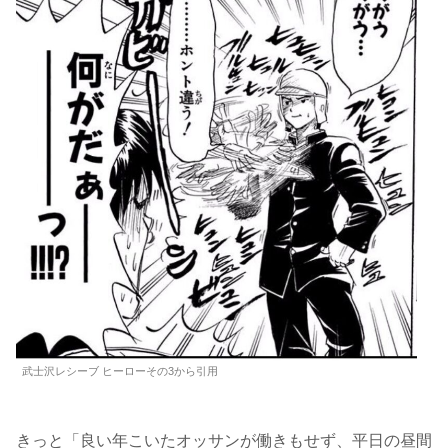
武士沢レシーブ ヒーローその3から引用
きっと「良い年こいたオッサンが働きもせず、平日の昼間