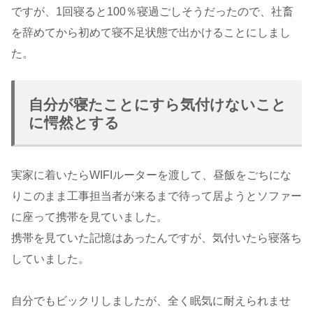
ですが、1回寝ると100％寝過ごしそうだったので、社畜
を辞めてから初めて寝不足状態で出かけることにしまし
た。
自分が寝たことにすら気付けないこと
に愕然とする
実家に着いたらWIFIルーターを渡して、昼飯をごちにな
りこのまま工事担当者が来るまで待って居ようとソファー
に座って携帯を見ていました。
携帯を見ていた記憶はあったんですが、気付いたら寝落ち
していました。
自分でもビックリしましたが、全く眠気に耐えられませ